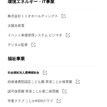
環境エネルギー・IT事業
株式会社トミオホールディングス
太陽光発電
イベント来場管理システム ビジマネ
デジタル監督
福祉事業
社会福祉法人鹿鳴福祉会
幼保連携型認定こども園 草深こじか保育園
認可保育園 草深こじか第二保育園
学童クラブ こじかKIDSクラブ