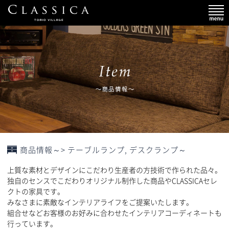
商品情報～> テーブルランプ, デスクランプ～
上質な素材とデザインにこだわり生産者の方技術で作られた品々。
独自のセンスでこだわりオリジナル制作した商品やCLASSICAセレ
クトの家具です。
みなさまに素敵なインテリアライフをご提案いたします。
組合せなどお客様のお好みに合わせたインテリアコーディネートも
行っています。