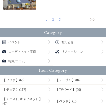
1
2
3
＞＞
イベント
お知らせ
コーディネイト実例
リノベーション
特集/コラム
【 ソファ 】(65)
【 テーブル 】(84)
【 チェア 】(117)
【 TVボード 】(20)
【 チェスト, キャビネット 】
【 ベッド 】(15)
(47)