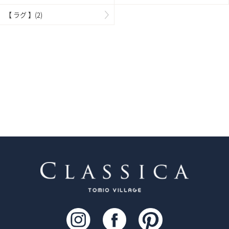
【 ラグ 】(2)