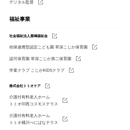
デジタル監督
福祉事業
社会福祉法人鹿鳴福祉会
幼保連携型認定こども園 草深こじか保育園
認可保育園 草深こじか第二保育園
学童クラブ こじかKIDSクラブ
株式会社トミオケア
介護付有料老人ホーム
トミオ印西コスモステラス
介護付有料老人ホーム
トミオ桶川べにばなテラス