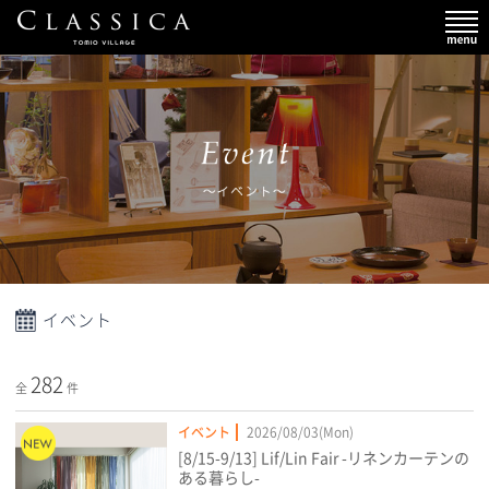
イベント
282
全
件
イベント
2026/08/03(Mon)
[8/15-9/13] Lif/Lin Fair -リネンカーテンの
ある暮らし-