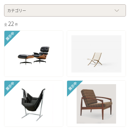
カテゴリー
22
全
件