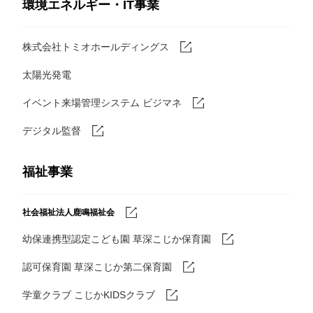
環境エネルギー・IT事業
株式会社トミオホールディングス
太陽光発電
イベント来場管理システム ビジマネ
デジタル監督
福祉事業
社会福祉法人鹿鳴福祉会
幼保連携型認定こども園 草深こじか保育園
認可保育園 草深こじか第二保育園
学童クラブ こじかKIDSクラブ