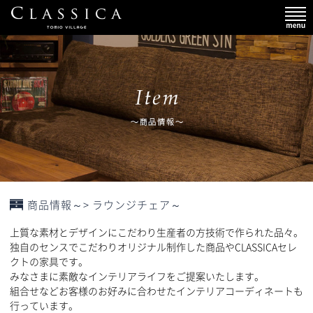
商品情報～> ラウンジチェア～
上質な素材とデザインにこだわり生産者の方技術で作られた品々。
独自のセンスでこだわりオリジナル制作した商品やCLASSICAセレ
クトの家具です。
みなさまに素敵なインテリアライフをご提案いたします。
組合せなどお客様のお好みに合わせたインテリアコーディネートも
行っています。