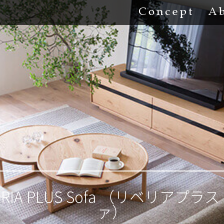
Concept
BERIA PLUS Sofa （リベリアプラス
ァ）