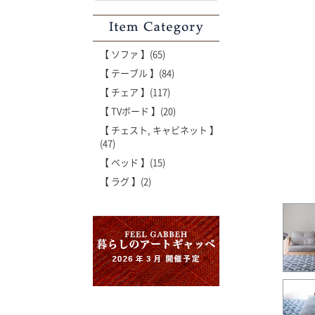
Item Category
【 ソファ 】(65)
【 テーブル 】(84)
【 チェア 】(117)
【 TVボード 】(20)
【 チェスト, キャビネット 】
(47)
【 ベッド 】(15)
【 ラグ 】(2)
'世界でたった一枚