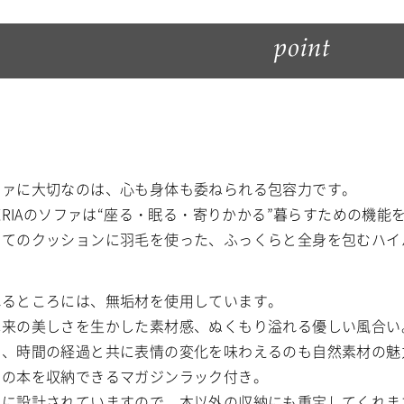
ファに大切なのは、心も身体も委ねられる包容力です。
BERIAのソファは“座る・眠る・寄りかかる”暮らすための機
べてのクッションに羽毛を使った、ふっくらと全身を包むハイ
れるところには、無垢材を使用しています。
本来の美しさを生かした素材感、ぬくもり溢れる優しい風合い
た、時間の経過と共に表情の変化を味わえるのも自然素材の魅
山の本を収納できるマガジンラック付き。
めに設計されていますので、本以外の収納にも重宝してくれま