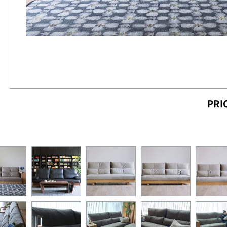
PRI
'に出会う 暮らしのアートギャッベ展