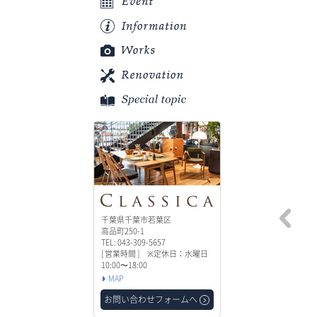
千葉県千葉市若葉区
高品町250-1
TEL: 043-309-5657
[ 営業時間 ] ※定休日：水曜日
10:00〜18:00
MAP
お問い合わせフォームへ