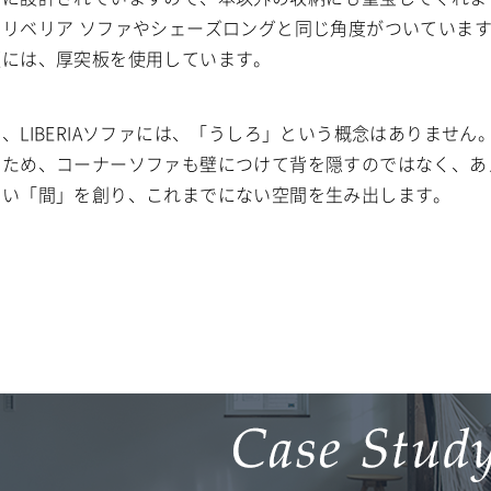
はリベリア ソファやシェーズロングと同じ角度がついていま
板には、厚突板を使用しています。
、LIBERIAソファには、「うしろ」という概念はありません
のため、コーナーソファも壁につけて背を隠すのではなく、あ
しい「間」を創り、これまでにない空間を生み出します。