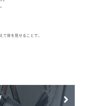
す。
。
えて背を見せることで、