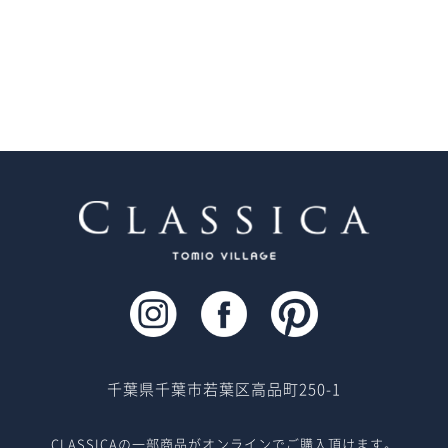
千葉県千葉市若葉区高品町250-1
CLASSICAの一部商品がオンラインでご購入頂けます。