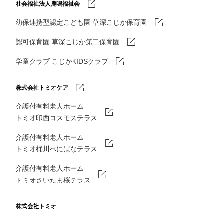
社会福祉法人鹿鳴福祉会
幼保連携型認定こども園 草深こじか保育園
認可保育園 草深こじか第二保育園
学童クラブ こじかKIDSクラブ
株式会社トミオケア
介護付有料老人ホーム
トミオ印西コスモステラス
介護付有料老人ホーム
トミオ桶川べにばなテラス
介護付有料老人ホーム
トミオさいたま桜テラス
株式会社トミオ