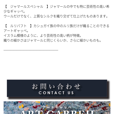
【 ジャマールスペシャル 】ジャマールの中でも特に芸術性の高い希
少なギャッベ。
ウールだけでなく、上質なシルクを織り交ぜて仕上げたものあります。
【 ルリバフト 】カシュガイ族の中のルリ族だけが織ることのできる
アートギャッベ。
イスラム模様のように、より芸術性の高い柄が特徴。
織りの細かさはジャマールと同じくらいか、さらに細かいものも。
————————————————–