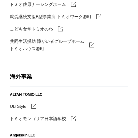
トミオ佐原ナーシングホーム
就労継続支援B型事業所 トミオワーク源町
こども食堂トミオのわ
共同生活援助 障がい者グループホーム
トミオハウス源町
海外事業
ALTAN TOMIO LLC
UB Style
トミオモンゴリア日本語学校
Angelskin LLC