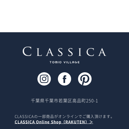
千葉県千葉市若葉区高品町250-1
CLASSICAの一部商品がオンラインでご購入頂けます。
CLASSICA Online Shop（RAKUTEN）＞