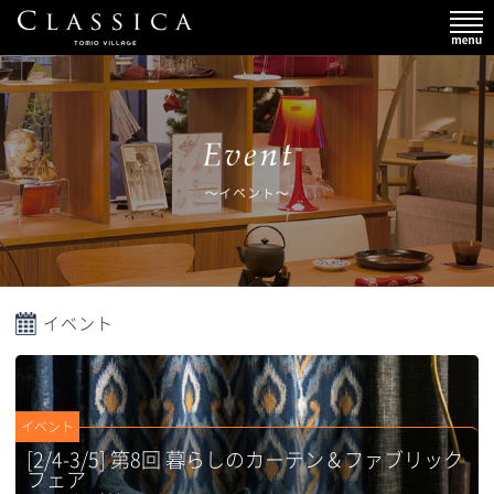
イベント
イベント
[2/4-3/5] 第8回 暮らしのカーテン＆ファブリック
フェア