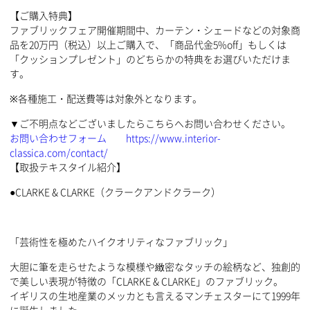
【ご購入特典】
ファブリックフェア開催期間中、カーテン・シェードなどの対象商
品を20万円（税込）以上ご購入で、「商品代金5%off」もしくは
「クッションプレゼント」のどちらかの特典をお選びいただけま
す。
※各種施工・配送費等は対象外となります。
▼ご不明点などございましたらこちらへお問い合わせください。
お問い合わせフォーム https://www.interior-
classica.com/contact/
【取扱テキスタイル紹介】
●CLARKE & CLARKE（クラークアンドクラーク）
「芸術性を極めたハイクオリティなファブリック」
大胆に筆を走らせたような模様や緻密なタッチの絵柄など、独創的
で美しい表現が特徴の「CLARKE & CLARKE」のファブリック。
イギリスの生地産業のメッカとも言えるマンチェスターにて1999年
に誕生しました。