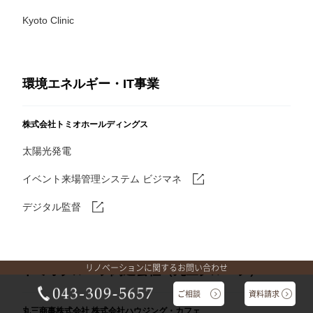
Kyoto Clinic
環境エネルギー・IT事業
株式会社トミオホールディングス
太陽光発電
イベント来場管理システム ビジマネ
デジタル監督
リノベーションに関するお問い合わせ
トミオグループ関連会社（丸三グループ）
ご相談
資料請求
丸三商事株式会社
株式会社ハウジング・カフェ