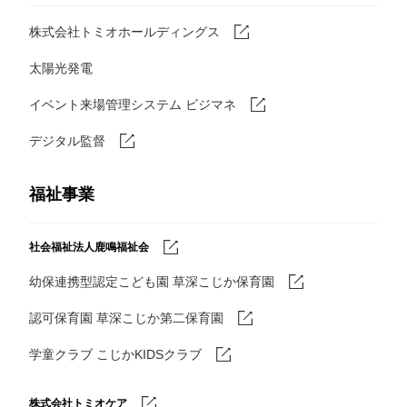
株式会社トミオホールディングス
太陽光発電
イベント来場管理システム ビジマネ
デジタル監督
福祉事業
社会福祉法人鹿鳴福祉会
幼保連携型認定こども園 草深こじか保育園
認可保育園 草深こじか第二保育園
学童クラブ こじかKIDSクラブ
株式会社トミオケア