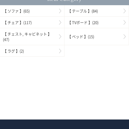
【 ソファ 】(65)
【 テーブル 】(84)
【 チェア 】(117)
【 TVボード 】(20)
【 チェスト, キャビネット 】
【 ベッド 】(15)
(47)
【 ラグ 】(2)