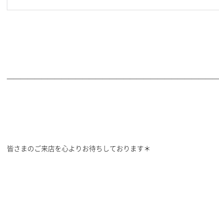
———————————————————————————————
皆さまのご来店を心よりお待ちしております＊