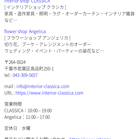
interior shop CLASSICA
[ インテリアショップ クラシカ ]
家具・造作家具・照明・ラグ・オーダーカーテン・インテリア雑貨
など…
flower shop Angelica
[ フラワーショップ アンジェリカ ]
切り花、ブーケ・アレンジメントのオーダー
ウェディング・イベント・パーティーの装花など…
〒264-0024
千葉市若葉区高品町250-1
tel :
043-309-5657
mail :
info@interior-classica.com
URL :
https://www.interior-classica.com
営業時間
CLASSICA：10:00 – 19:00
Angelica：11:00 – 17:00
定休日 水曜
商品などに関するお問い合わせ→
https://www.interior-