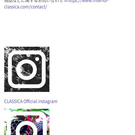
classica.com/contact/
CLASSICA Official instagram