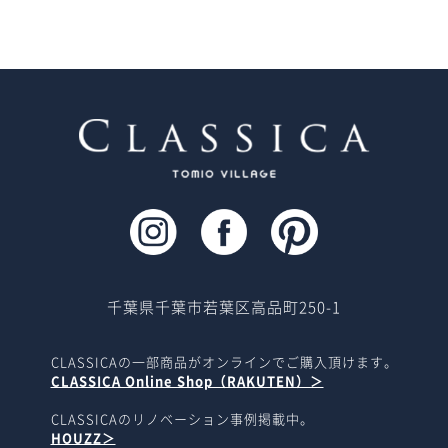
千葉県千葉市若葉区高品町250-1
CLASSICAの一部商品がオンラインでご購入頂けます。
CLASSICA Online Shop（RAKUTEN）＞
CLASSICAのリノベーション事例掲載中。
HOUZZ＞