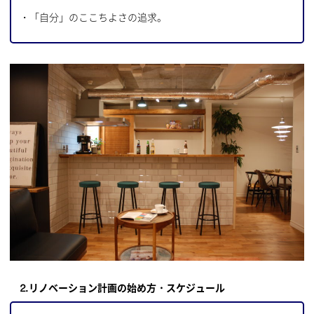
・「自分」のここちよさの追求。
⒉リノベーション計画の始め方・スケジュール