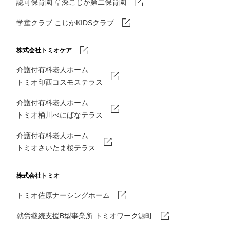
認可保育園 草深こじか第二保育園
学童クラブ こじかKIDSクラブ
株式会社トミオケア
介護付有料老人ホーム
トミオ印西コスモステラス
介護付有料老人ホーム
トミオ桶川べにばなテラス
介護付有料老人ホーム
トミオさいたま桜テラス
株式会社トミオ
トミオ佐原ナーシングホーム
就労継続支援B型事業所 トミオワーク源町