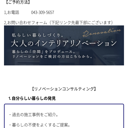
【ご予約方法】
1,お電話 043-309-5657
2,お問い合わせフォーム（下記リンク先最下部にございます）
【
リノベーションコンサルティング】
⒈自分らしい暮らしの発見
・過去の施工事例をご紹介。
・暮らしの不便をよくするご提案。