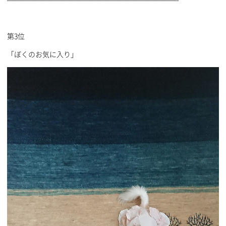
第3位
「ぼくのお気に入り」