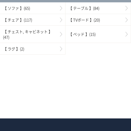
【 ソファ 】(65)
【 テーブル 】(84)
【 チェア 】(117)
【 TVボード 】(20)
【 チェスト, キャビネット 】
【 ベッド 】(15)
(47)
【 ラグ 】(2)