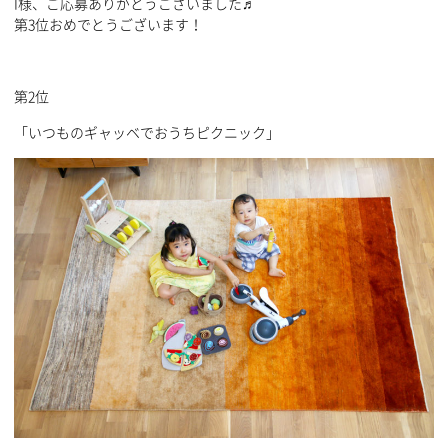
I様、ご応募ありがとうございました♬
第3位おめでとうございます！
第2位
「いつものギャッベでおうちピクニック」