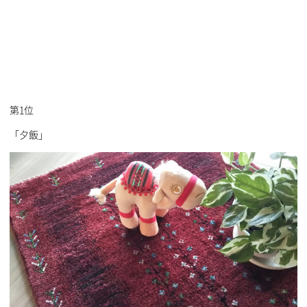
第1位
「夕飯」