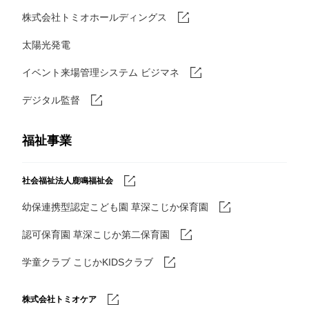
株式会社トミオホールディングス
太陽光発電
イベント来場管理システム ビジマネ
デジタル監督
福祉事業
社会福祉法人鹿鳴福祉会
幼保連携型認定こども園 草深こじか保育園
認可保育園 草深こじか第二保育園
学童クラブ こじかKIDSクラブ
株式会社トミオケア