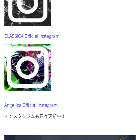
CLASSICA Official instagram
Angelica Official instagram
インスタグラムも日々更新中！