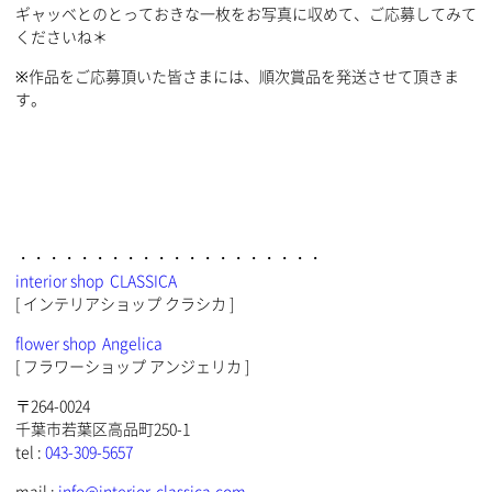
ギャッベとのとっておきな一枚をお写真に収めて、ご応募してみて
くださいね＊
※作品をご応募頂いた皆さまには、順次賞品を発送させて頂きま
す。
・・・・・・・・・・・・・・・・・・・・
interior shop CLASSICA
[ インテリアショップ クラシカ ]
flower shop Angelica
[ フラワーショップ アンジェリカ ]
〒264-0024
千葉市若葉区高品町250-1
tel :
043-309-5657
mail :
info@interior-classica.com