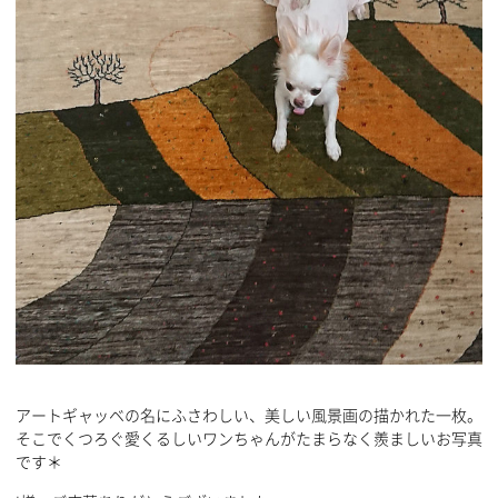
アートギャッベの名にふさわしい、美しい風景画の描かれた一枚。
そこでくつろぐ愛くるしいワンちゃんがたまらなく羨ましいお写真
です＊