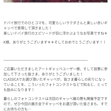
ドバイ旅行でのひとコマを、可愛らしいラクダさんと美しい赤いギ
ャッベで表現して頂きました！
楽しいドバイ旅行のエピソードが目に浮かぶようなお写真ですね＊
K様、ありがとうございます＊＊そしておめでとうございます！！
————————————————————————-
ご応募いただきましたアートギャッベユーザー様、そして投票に参
加して下さった皆さま、ありがとうございました！
CLASSICAでお選び頂いたギャッベが、皆さま暮らしの彩りになっ
ていることを、こういったフォトコンテストなどで知ると、とって
も励みになります！
暮らしのフォトコンテストは次回のギャッベ展の際も開催予定です
ので、ぜひ今回の展示会でギャッベをお選び頂いた皆さまも、すで
にお持ちの方も…