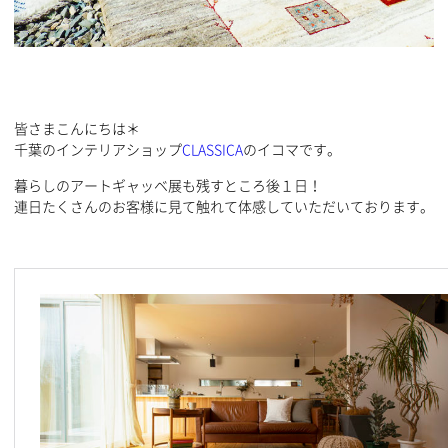
皆さまこんにちは＊
千葉のインテリアショップ
CLASSICA
のイコマです。
暮らしのアートギャッベ展も残すところ後１日！
連日たくさんのお客様に見て触れて体感していただいております。