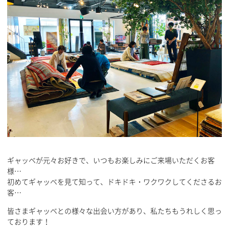
ギャッベが元々お好きで、いつもお楽しみにご来場いただくお客
様…
初めてギャッベを見て知って、ドキドキ・ワクワクしてくださるお
客…
皆さまギャッベとの様々な出会い方があり、私たちもうれしく思っ
ております！