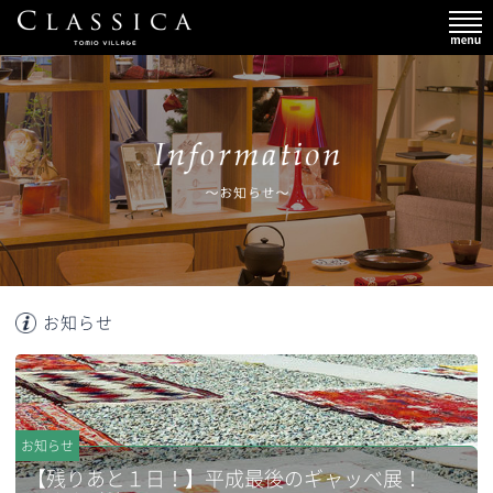
お知らせ
お知らせ
【残りあと１日！】平成最後のギャッベ展！