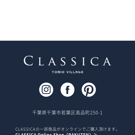
千葉県千葉市若葉区高品町250-1
CLASSICAの一部商品がオンラインでご購入頂けます。
CLASSICA Online Shop（RAKUTEN）＞