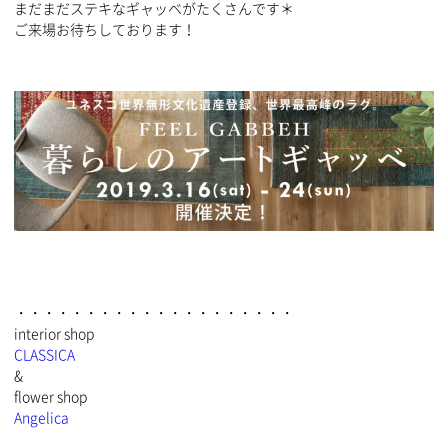
まだまだステキなギャッベがたくさんです＊
ご来場お待ちしております！
・・・・・・・・・・・・・・・・・・・・
interior shop
CLASSICA
&
flower shop
Angelica