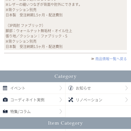
※レザーの縫いつなぎが背面や肘外にできます。
※背クッション別売
日本製 受注納期1.5ヶ月・配送費別
（3P両肘 ファブリック）
脚部：ウォールナット無垢材・オイル仕上
張り地／クッション：ファブリック・S
※背クッション別売
日本製 受注納期1.5ヶ月・配送費別
商品情報一覧へ戻る
イベント
お知らせ
コーディネイト実例
リノベーション
特集/コラム