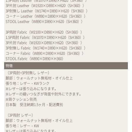
1.5P両肘 Leather（W1070×D890×H620（SH360））
3P片肘 Leather（W1920×D890×H620（SH360））
3P肘無し Leather（W1740×D890×H620（SH360））
コーナー Leather（W890×D890×H620（SH360））
STOOL Leather（W890×D890×H620（SH360））
3P両肘 Fabric（W2100×D890×H620（SH360））
1.5P両肘 Fabric（W1070×D890×H620（SH360））
3P片肘 Fabric（W1920×D890×H620（SH360））
3P肘無し Fabric（W1740×D890×H620（SH360））
コーナー Fabric（W890×D890×H620（SH360））
STOOL Fabric（W890×D890×H360）
特徴
（3P両肘+3P肘無し レザー）
脚部：ウォールナット無垢材・オイル仕上
張り地：レザー・KWランク
※レザーは張り込みになります。
※レザーの縫いつなぎが背面や肘外にできます。
※背クッション別売
日本製 受注納期1.5ヶ月・配送費別
（3P両肘 レザー）
脚部：ウォールナット無垢材・オイル仕上
張り地：レザー・KW
※レザーは張り込みになります。