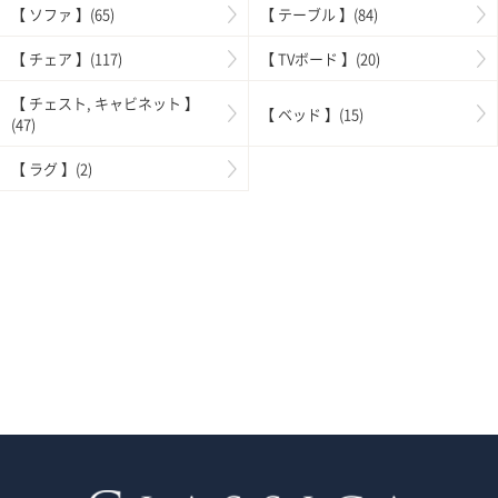
【 ソファ 】(65)
【 テーブル 】(84)
【 チェア 】(117)
【 TVボード 】(20)
【 チェスト, キャビネット 】
【 ベッド 】(15)
(47)
【 ラグ 】(2)