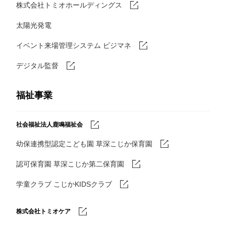
株式会社トミオホールディングス
太陽光発電
イベント来場管理システム ビジマネ
デジタル監督
福祉事業
社会福祉法人鹿鳴福祉会
幼保連携型認定こども園 草深こじか保育園
認可保育園 草深こじか第二保育園
学童クラブ こじかKIDSクラブ
株式会社トミオケア