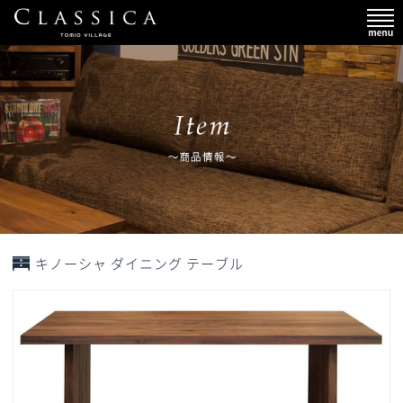
キノーシャ ダイニング テーブル