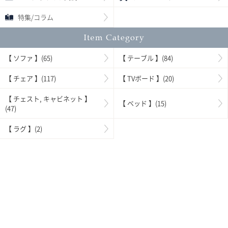
特集/コラム
【 ソファ 】(65)
【 テーブル 】(84)
【 チェア 】(117)
【 TVボード 】(20)
【 チェスト, キャビネット 】
【 ベッド 】(15)
(47)
【 ラグ 】(2)