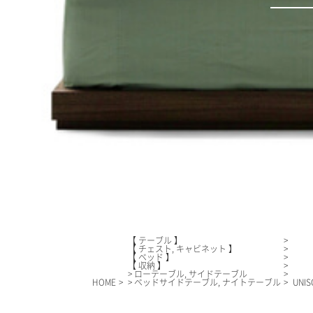
【 テーブル 】
【 チェスト, キャビネット 】
【 ベッド 】
【 収納 】
> ローテーブル, サイドテーブル
HOME
> ベッドサイドテーブル, ナイトテーブル
UN