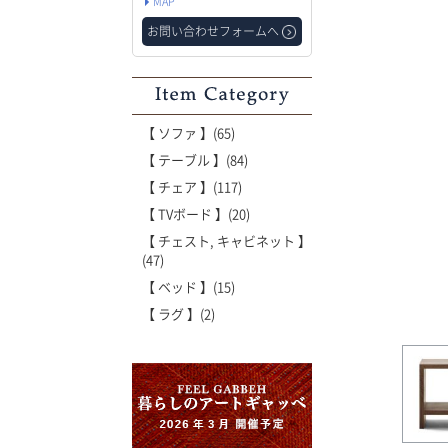
MAP
お問い合わせフォームへ
Item Category
【 ソファ 】(65)
【 テーブル 】(84)
【 チェア 】(117)
【 TVボード 】(20)
【 チェスト, キャビネット 】
(47)
【 ベッド 】(15)
【 ラグ 】(2)
'世界でたった一枚