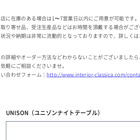
当店に在庫のある場合は1〜7営業日以内にご用意が可能です。
お取り寄せ品、受注生産品などはお時間を頂戴する場合がござ
庫状況や納期は非常に流動的となっておりますので、詳しくは
期の詳細やオーダー方法などわからないことがございましたら
お気軽にご相談くださいませ。
問い合わせフォーム：
http://www.interior-classica.com/cont
UNISON（ユニゾンナイトテーブル）