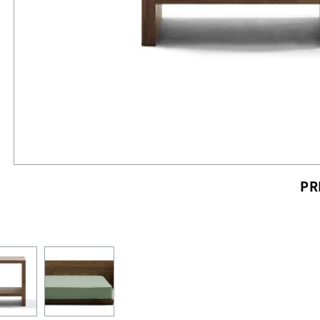
PR
'に出会う 暮らしのアートギャッベ展