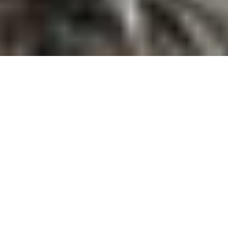
RITZ リッツベンチ