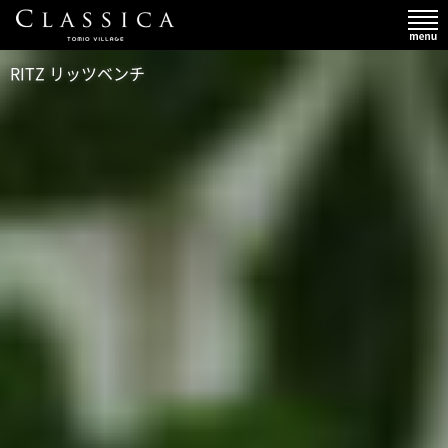
RITZ リッツベンチ