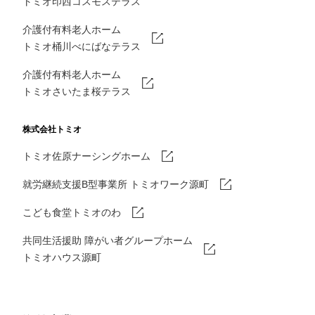
トミオ印西コスモステラス
介護付有料老人ホーム
トミオ桶川べにばなテラス
介護付有料老人ホーム
トミオさいたま桜テラス
株式会社トミオ
トミオ佐原ナーシングホーム
就労継続支援B型事業所 トミオワーク源町
こども食堂トミオのわ
共同生活援助 障がい者グループホーム
トミオハウス源町