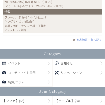
W1130×D2146(FD2030)×H637(FH180)
(マットレス参考サイズ：W970×D1960×H230)
特徴
フレーム：無垢材 / オイル仕上げ
キングサイズ：補助脚付
床板：MDF・ラワン合板・不織布
※マットレス別売
商品情報一覧へ戻る
イベント
お知らせ
コーディネイト実例
リノベーション
特集/コラム
【 ソファ 】(65)
【 テーブル 】(84)