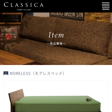
MORELESS（モアレスベッド）