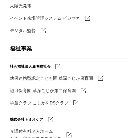
太陽光発電
イベント来場管理システム ビジマネ
デジタル監督
福祉事業
社会福祉法人鹿鳴福祉会
幼保連携型認定こども園 草深こじか保育園
認可保育園 草深こじか第二保育園
学童クラブ こじかKIDSクラブ
株式会社トミオケア
介護付有料老人ホーム