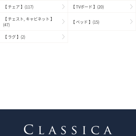
【 チェア 】(117)
【 TVボード 】(20)
【 チェスト, キャビネット 】
【 ベッド 】(15)
(47)
【 ラグ 】(2)