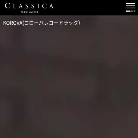
KOROVA(コローバレコードラック）