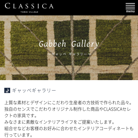
ギャッベギャラリー
上質な素材とデザインにこだわり生産者の方技術で作られた品々。
独自のセンスでこだわりオリジナル制作した商品やCLASSICAセレ
クトの家具です。
みなさまに素敵なインテリアライフをご提案いたします。
組合せなどお客様のお好みに合わせたインテリアコーディネートも
行っています。