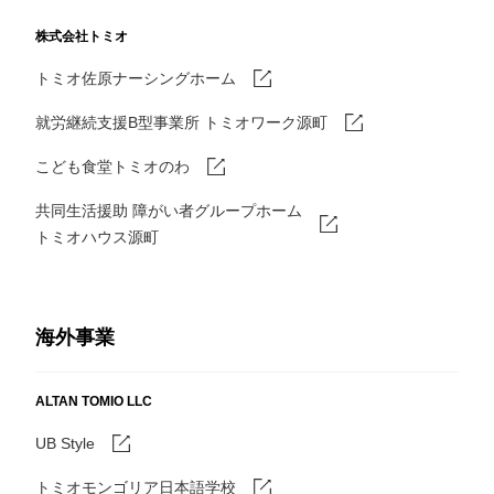
株式会社トミオ
トミオ佐原ナーシングホーム
就労継続支援B型事業所 トミオワーク源町
こども食堂トミオのわ
共同生活援助 障がい者グループホーム
トミオハウス源町
海外事業
ALTAN TOMIO LLC
UB Style
トミオモンゴリア日本語学校