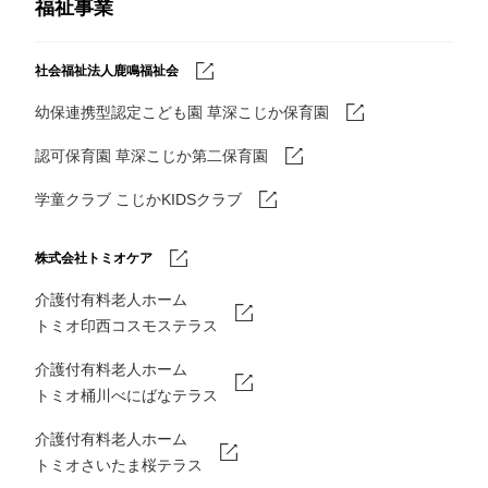
福祉事業
社会福祉法人鹿鳴福祉会
幼保連携型認定こども園 草深こじか保育園
認可保育園 草深こじか第二保育園
学童クラブ こじかKIDSクラブ
株式会社トミオケア
介護付有料老人ホーム
トミオ印西コスモステラス
介護付有料老人ホーム
トミオ桶川べにばなテラス
介護付有料老人ホーム
トミオさいたま桜テラス