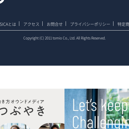
SSICAとは
アクセス
お問合せ
プライバシーポリシー
特定
Copyright (C) 2011 tomio Co., Ltd. All Rights Reserved.