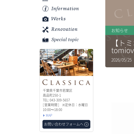
お知らせ
【トミ
tomi
2026/05/
千葉県千葉市若葉区
高品町250-1
TEL: 043-309-5657
[ 営業時間 ] ※定休日：水曜日
10:00〜18:00
MAP
お問い合わせフォームへ