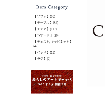
Item Category
【 ソファ 】(65)
【 テーブル 】(84)
【 チェア 】(117)
【 TVボード 】(20)
【 チェスト, キャビネット 】
(47)
【 ベッド 】(15)
【 ラグ 】(2)
'世界でたった一枚