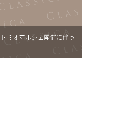
 トミオマルシェ開催に伴う