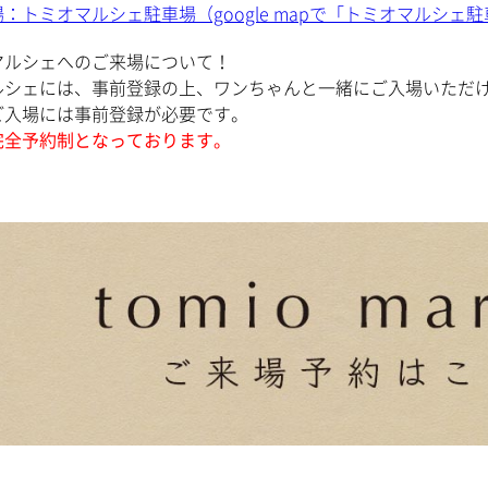
：トミオマルシェ駐車場（google mapで「トミオマルシェ
マルシェへのご来場について！
ルシェには、事前登録の上、ワンちゃんと一緒にご入場いただ
ご入場には事前登録が必要です。
完全予約制となっております。