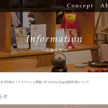
Concept
約制※ トミオマルシェ開催に伴うtomiovillage施設利用について
らせ