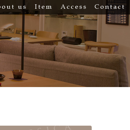
About us
Item
Access
Co