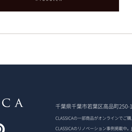
千葉県千葉市若葉区高品町250-
CLASSICAの一部商品がオンラインでご
CLASSICAのリノベーション事例掲載中。