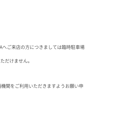
ICAへご来店の方につきましては臨時駐車場
いただけません。
通機関をご利用いただきますようお願い申