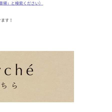
駐車場」と検索ください）
けます！