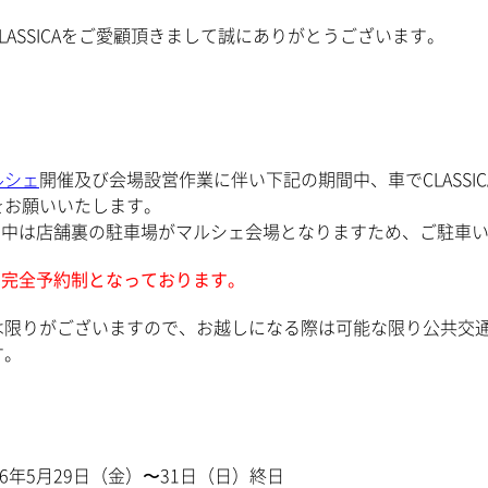
LASSICAをご愛顧頂きまして誠にありがとうございます。
ルシェ
開催及び会場設営作業に伴い下記の期間中、車でCLASS
をお願いいたします。
間中は店舗裏の駐車場がマルシェ会場となりますため、ご駐車
は完全予約制となっております。
は限りがございますので、お越しになる際は可能な限り公共交
す。
26年5月29日（金）〜31日（日）終日