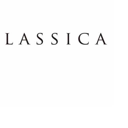
'に出会う 暮らしのアートギャッベ展