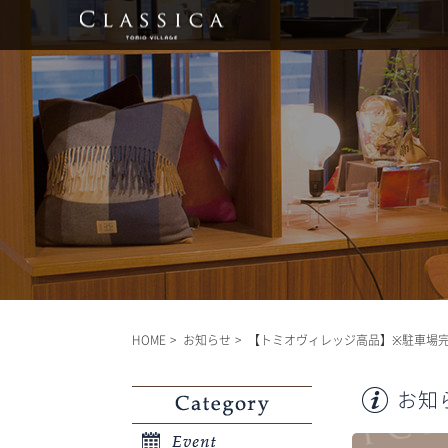
HOME
お知らせ
【トミオヴィレッジ高品】※駐車場完全予
お知
Category