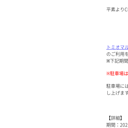
平素よりC
トミオマ
のご利用
※下記期
※駐車場
駐車場に
し上げま
【詳細】
期間：20