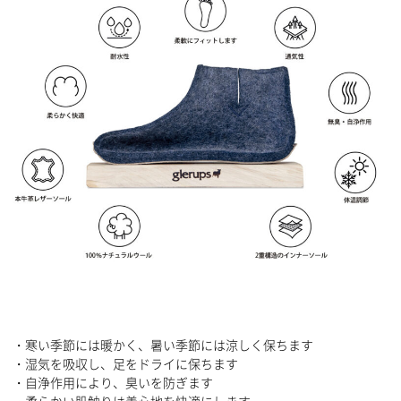
・寒い季節には暖かく、暑い季節には涼しく保ちます
・湿気を吸収し、足をドライに保ちます
・自浄作用により、臭いを防ぎます
・柔らかい肌触りは着心地を快適にします