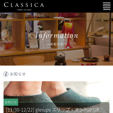
お知らせ
お知らせ
[11/30-12/22] glerups スリップ・オンPOP UP