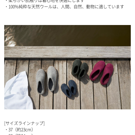
・100%純粋な天然ウールは、人間、自然、動物に適しています
[サイズラインナップ]
・37（約23cm）