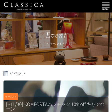
イベント
イベント
[~11/30] KOMFORTAハンモック 10%off キャンペ
ーン