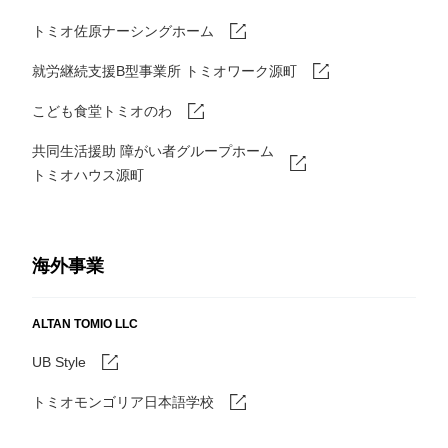
トミオ佐原ナーシングホーム
就労継続支援B型事業所 トミオワーク源町
こども食堂トミオのわ
共同生活援助 障がい者グループホーム
トミオハウス源町
海外事業
ALTAN TOMIO LLC
UB Style
トミオモンゴリア日本語学校