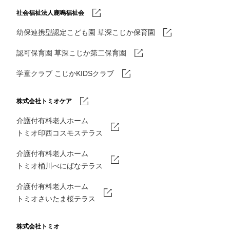
社会福祉法人鹿鳴福祉会
幼保連携型認定こども園 草深こじか保育園
認可保育園 草深こじか第二保育園
学童クラブ こじかKIDSクラブ
株式会社トミオケア
介護付有料老人ホーム
トミオ印西コスモステラス
介護付有料老人ホーム
トミオ桶川べにばなテラス
介護付有料老人ホーム
トミオさいたま桜テラス
株式会社トミオ