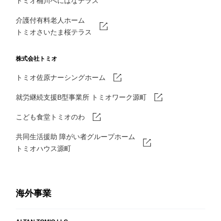
トミオ桶川べにばなテラス
介護付有料老人ホーム
トミオさいたま桜テラス
株式会社トミオ
トミオ佐原ナーシングホーム
就労継続支援B型事業所 トミオワーク源町
こども食堂トミオのわ
共同生活援助 障がい者グループホーム
トミオハウス源町
海外事業