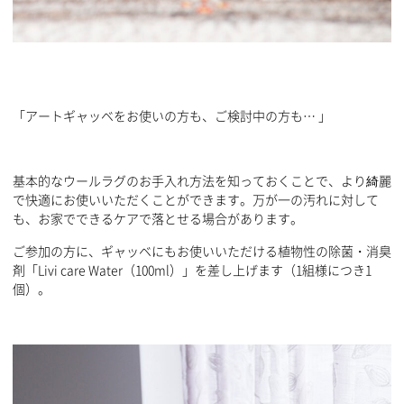
「アートギャッベをお使いの方も、ご検討中の方も… 」
基本的なウールラグのお手入れ方法を知っておくことで、より綺麗
で快適にお使いいただくことができます。万が一の汚れに対して
も、お家でできるケアで落とせる場合があります。
ご参加の方に、ギャッベにもお使いいただける植物性の除菌・消臭
剤「Livi care Water（100ml）」を差し上げます（1組様につき1
個）。