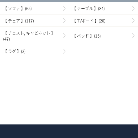
【 ソファ 】(65)
【 テーブル 】(84)
【 チェア 】(117)
【 TVボード 】(20)
【 チェスト, キャビネット 】
【 ベッド 】(15)
(47)
【 ラグ 】(2)