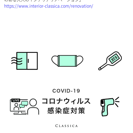
https://www.interior-classica.com/renovation/