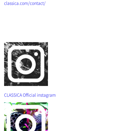
classica.com/contact/
CLASSICA Official instagram