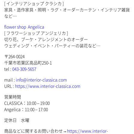
[ インテリアショップ クラシカ ]
家具・造作家具・照明・ラグ・オーダーカーテン・インテリア雑貨
など…
flower shop Angelica
[ フラワーショップ アンジェリカ ]
切り花、ブーケ・アレンジメントのオーダー
ウェディング・イベント・パーティーの装花など…
〒264-0024
千葉市若葉区高品町250-1
tel :
043-309-5657
mail :
info@interior-classica.com
URL :
https://www.interior-classica.com
営業時間
CLASSICA：10:00 – 19:00
Angelica：11:00 – 17:00
定休日 水曜
商品などに関するお問い合わせ→
https://www.interior-