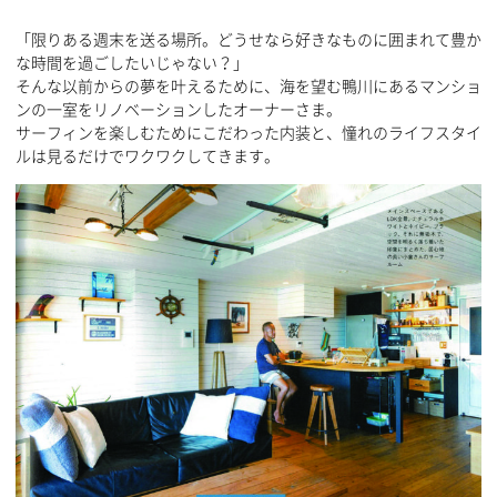
「限りある週末を送る場所。どうせなら好きなものに囲まれて豊か
な時間を過ごしたいじゃない？」
そんな以前からの夢を叶えるために、海を望む鴨川にあるマンショ
ンの一室をリノベーションしたオーナーさま。
サーフィンを楽しむためにこだわった内装と、憧れのライフスタイ
ルは見るだけでワクワクしてきます。