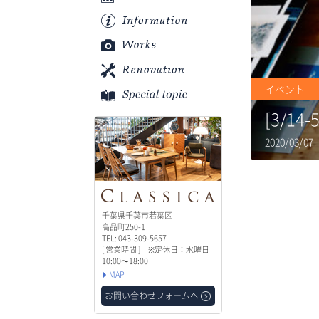
イベント
[3/14-
2020/03/
千葉県千葉市若葉区
高品町250-1
TEL: 043-309-5657
[ 営業時間 ] ※定休日：水曜日
10:00〜18:00
MAP
お問い合わせフォームへ