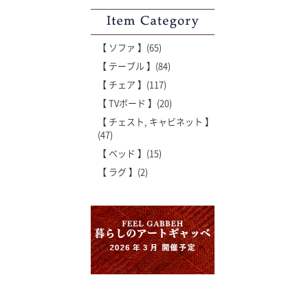
Item Category
【 ソファ 】(65)
【 テーブル 】(84)
【 チェア 】(117)
【 TVボード 】(20)
【 チェスト, キャビネット 】
(47)
【 ベッド 】(15)
【 ラグ 】(2)
'世界でたった一枚