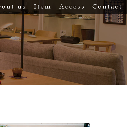
About us
Item
Access
Co