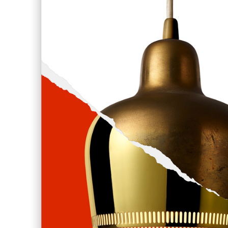
'に出会う 暮らしのアートギャッベ展