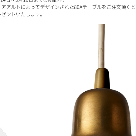
・アアルトによってデザインされた80Aテーブルをご注文頂く
レゼントいたします。