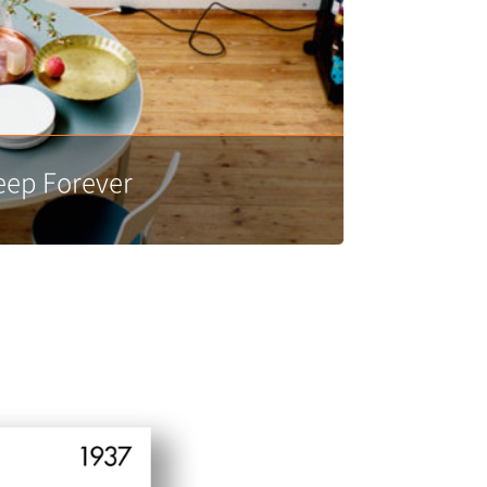
eep Forever