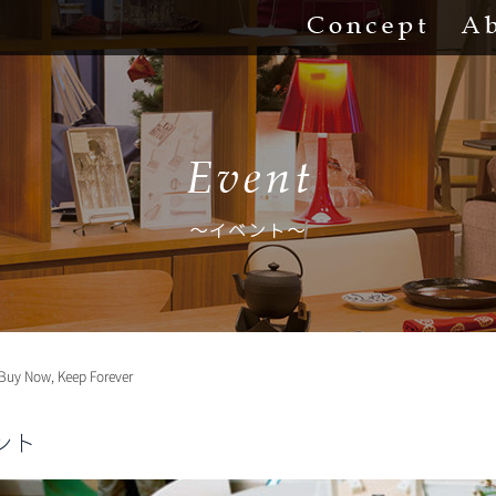
Concept
 Buy Now, Keep Forever
ント