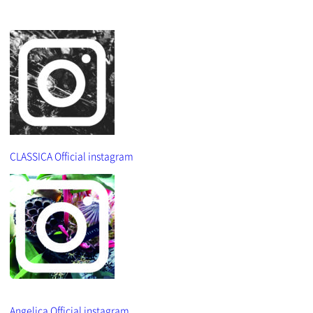
CLASSICA Official instagram
Angelica Official instagram