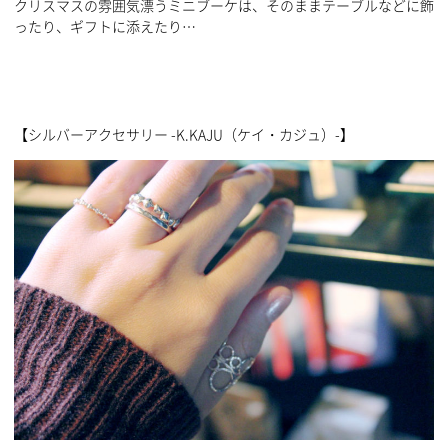
クリスマスの雰囲気漂うミニブーケは、そのままテーブルなどに飾
ったり、ギフトに添えたり…
【シルバーアクセサリー -K.KAJU（ケイ・カジュ）-】