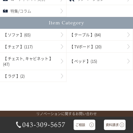
特集/コラム
【 ソファ 】(65)
【 テーブル 】(84)
【 チェア 】(117)
【 TVボード 】(20)
【 チェスト, キャビネット 】
【 ベッド 】(15)
(47)
【 ラグ 】(2)
リノベーションに関するお問い合わせ
ご相談
資料請求