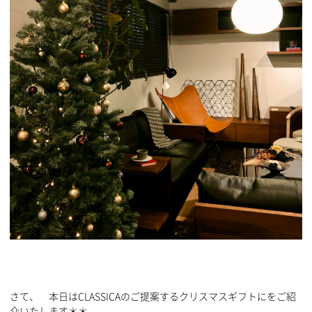
さて、 本日はCLASSICAのご提案するクリスマスギフトにをご紹
介いたします＊＊