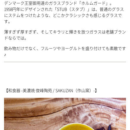
デンマーク王室御用達のガラスブランド「ホルムガード」。
1958円年にデザインされた「STUB（スタブ）」は、普通のグラス
にステムをつけたような、どこかクラシックさも感じるグラスで
す。
薄すぎず厚すぎず、そしてキラリと輝きを放つガラスは老舗ブラン
ドならでは。
飲み物だけでなく、フルーツやヨーグルトを盛り付けても素敵です
♪
【和食器 -美濃焼 俊峰陶苑 / SAKUZAN（作山窯）-】