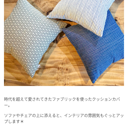
時代を超えて愛されてきたファブリックを使ったクッションカバ
ー。
ソファやチェアの上に添えると、インテリアの雰囲気もぐっとアッ
プします＊