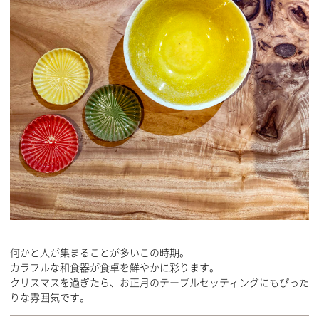
何かと人が集まることが多いこの時期。
カラフルな和食器が食卓を鮮やかに彩ります。
クリスマスを過ぎたら、お正月のテーブルセッティングにもぴった
りな雰囲気です。