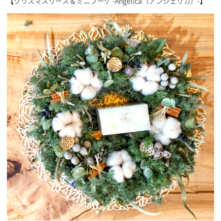
【クリスマスリース & ミニブーケ -Angelica（アンジェリカ）-】