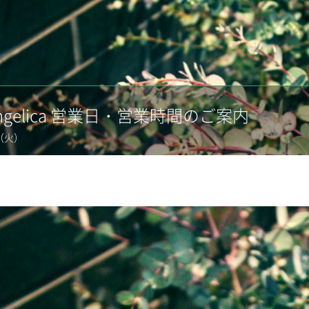
Angelica 営業日・営業時間のご案内
02（火）