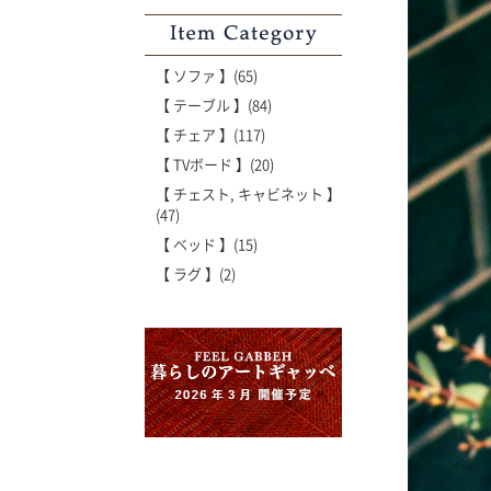
Item Category
【 ソファ 】(65)
【 テーブル 】(84)
【 チェア 】(117)
【 TVボード 】(20)
【 チェスト, キャビネット 】
(47)
【 ベッド 】(15)
【 ラグ 】(2)
'世界でたった一枚