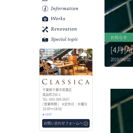
お知らせ
[4月]
2019/04/
千葉県千葉市若葉区
高品町250-1
TEL: 043-309-5657
[ 営業時間 ] ※定休日：水曜日
10:00〜18:00
MAP
お問い合わせフォームへ