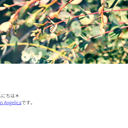
んにちは＊
p Angelica
です。