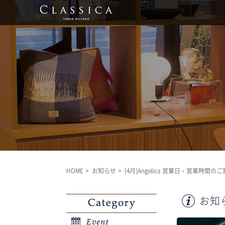
HOME
お知らせ
[4月]Angelica 営業日・営業時間の
お知
Category