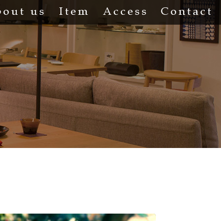
About us
Item
Access
Co