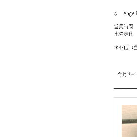
◇ Ange
営業時間 11
水曜定休 4月
＊4/12（
– 今月のイ
————