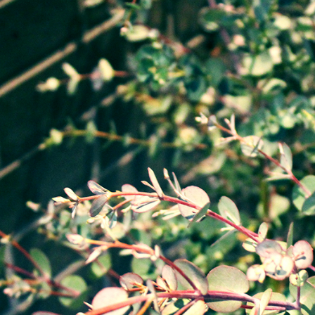
'に出会う 暮らしのアートギャッベ展