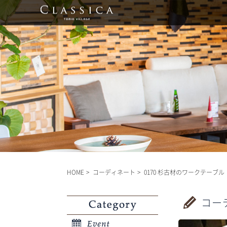
HOME
コーディネート
0170 杉古材のワークテーブル
コー
Category