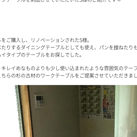
ちをご購入し、リノベーションされたS様。
べたりするダイニングテーブルとしても使え、パンを捏ねたり
ハイタイプのテーブルをお探しでした。
、キレイめなものよりも少し使い込まれたような雰囲気のテー
こちらの杉の古材のワークテーブルをご提案させていただきま