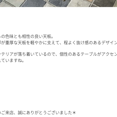
ルの色味とも相性の良い天板。
脚が重厚な天板を軽やかに支えて、程よく抜け感のあるデザイ
ンテリアが落ち着いているので、個性のあるテーブルがアクセ
れていますね。
のご来店、誠にありがとうございました＊