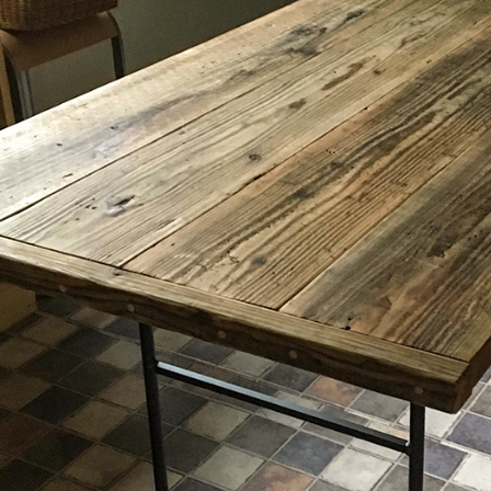
'に出会う 暮らしのアートギャッベ展