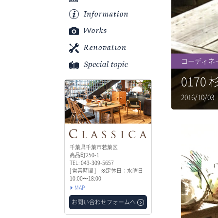
コーディネ
017
2016/10/
千葉県千葉市若葉区
高品町250-1
TEL: 043-309-5657
[ 営業時間 ] ※定休日：水曜日
10:00〜18:00
MAP
お問い合わせフォームへ