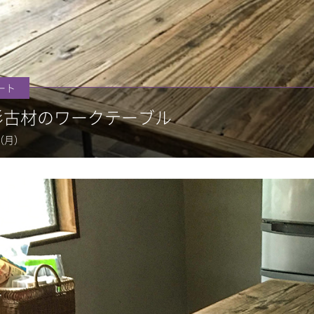
ート
0 杉古材のワークテーブル
03（月）