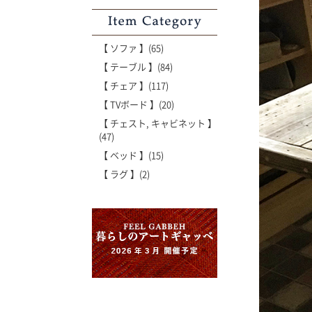
Item Category
【 ソファ 】(65)
【 テーブル 】(84)
【 チェア 】(117)
【 TVボード 】(20)
【 チェスト, キャビネット 】
(47)
【 ベッド 】(15)
【 ラグ 】(2)
'世界でたった一枚