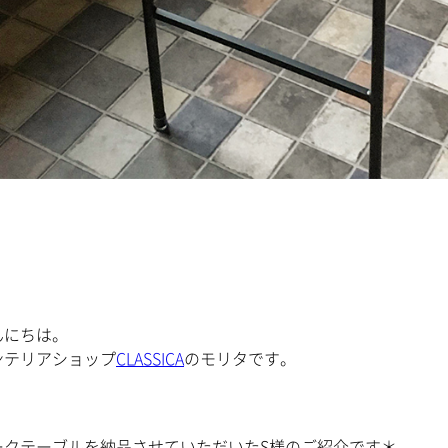
んにちは。
ンテリアショップ
CLASSICA
のモリタです。
ークテーブルを納品させていただいたS様のご紹介です＊