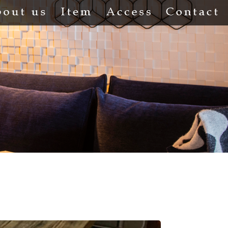
About us
Item
Access
Co