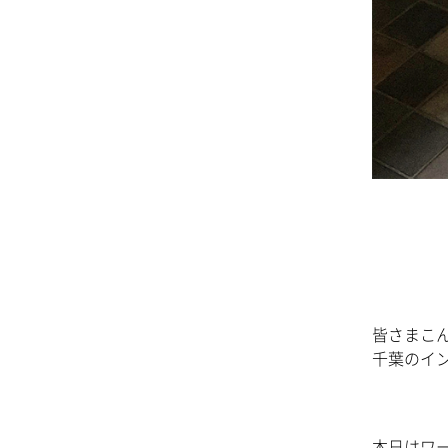
皆さまこ
千葉のイ
本日はワ