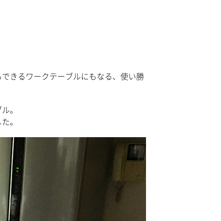
もできるワークテーブルにもなる、使い勝
ブル。
した。