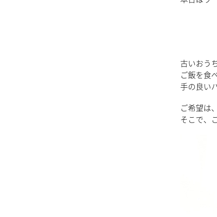
古いおう
ご飯を食
手の良い
ご希望は
そこで、