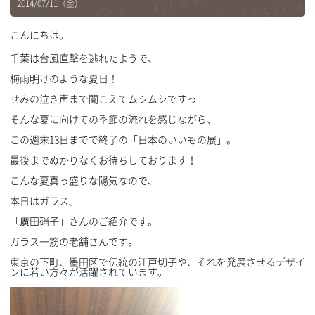
2014/07/11（金）
こんにちは。
千葉は台風直撃を逃れたようで、
梅雨明けのような夏日！
せみの泣き声まで聞こえてムシムシですっ
そんな夏に向けての季節の流れを感じながら、
この週末13日までで終了の「日本のいいもの展」。
最後までぬかりなくお待ちしております！
こんな夏真っ盛りな陽気なので、
本日はガラス。
「廣田硝子」さんのご紹介です。
ガラス一筋の老舗さんです。
東京の下町、墨田区で伝統の江戸切子や、それを発展させるデザイ
ンに若い方々が活躍されています。