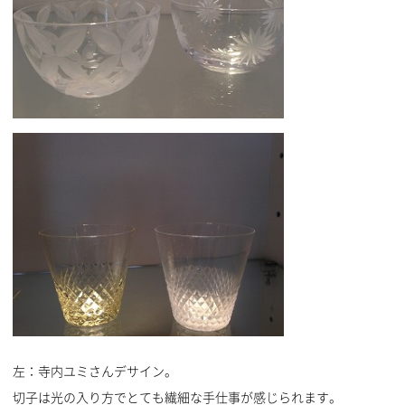
左：寺内ユミさんデサイン。
切子は光の入り方でとても繊細な手仕事が感じられます。