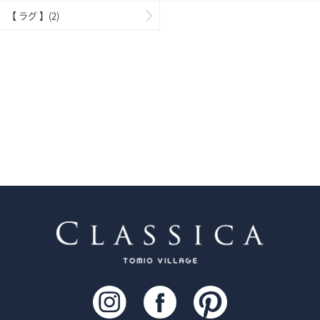
【 ラグ 】(2)