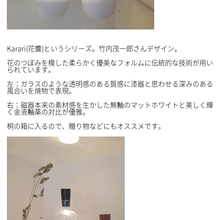
Karari(花蕾)というシリーズ。竹内茂一郎さんデザイン。
花のつぼみを模した柔らかく優美なフォルムに伝統的な技術が用い
られています。
左：ガラスのような透明感のある質感に漆器と思わせる深みのある
風合いを焼物で表現。
右：磁器本来の素材感を生かした無釉のマットホワイトと美しく輝
く金液釉薬の対比が優雅。
桐の箱に入るので、贈り物などにもオススメです。