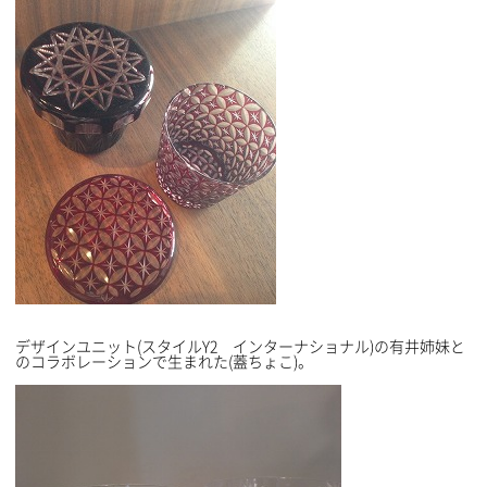
デザインユニット(スタイルY2 インターナショナル)の有井姉妹と
のコラボレーションで生まれた(蓋ちょこ)。