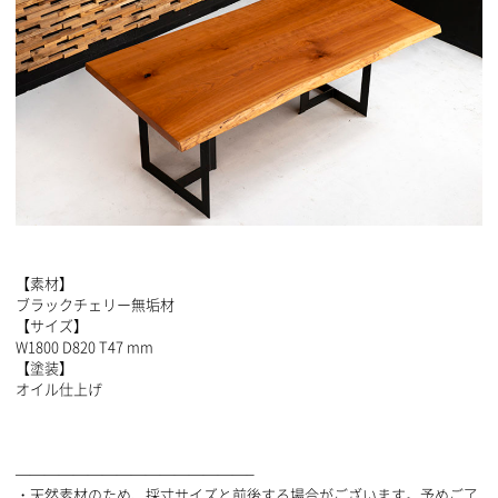
【素材】
ブラックチェリー無垢材
【サイズ】
W1800 D820 T47 mm
【塗装】
オイル仕上げ
————————————————–
・天然素材のため、採寸サイズと前後する場合がございます。予めご了