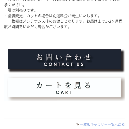
承ください。
・脚は別売りです。
・塗装変更、カットの場合は別途料金が発生いたします。
・一枚板はメンテナンス後のお渡しとなります。お届けまで1~2ヶ月程
度お時間をいただく場合がございます。
一枚板ギャラリー一覧へ戻る