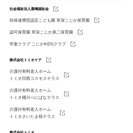
社会福祉法人鹿鳴福祉会
幼保連携型認定こども園 草深こじか保育園
認可保育園 草深こじか第二保育園
学童クラブ こじかKIDSクラブ
株式会社トミオケア
介護付有料老人ホーム
トミオ印西コスモステラス
介護付有料老人ホーム
トミオ桶川べにばなテラス
介護付有料老人ホーム
トミオさいたま桜テラス
株式会社トミオ