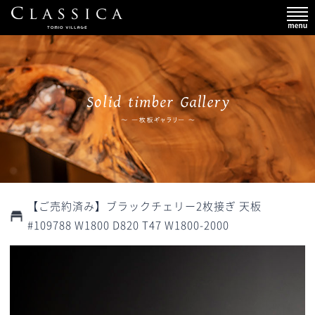
【ご売約済み】ブラックチェリー2枚接ぎ 天板
#109788 W1800 D820 T47 W1800-2000